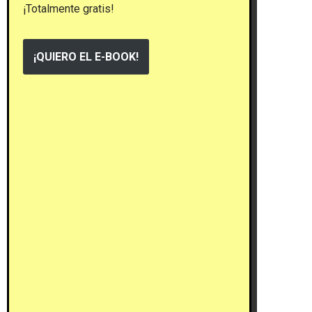
¡Totalmente gratis!
¡QUIERO EL E-BOOK!