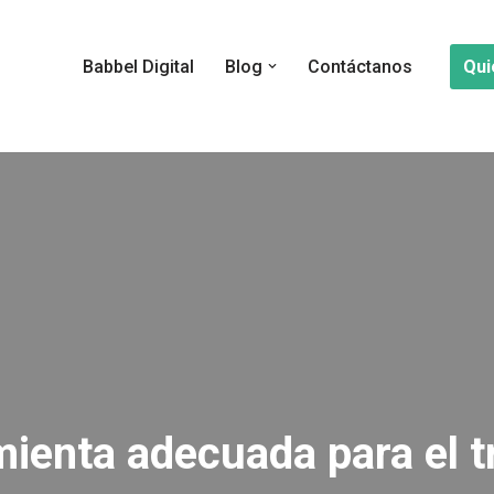
Qui
Babbel Digital
Blog
Contáctanos
mienta adecuada para el t