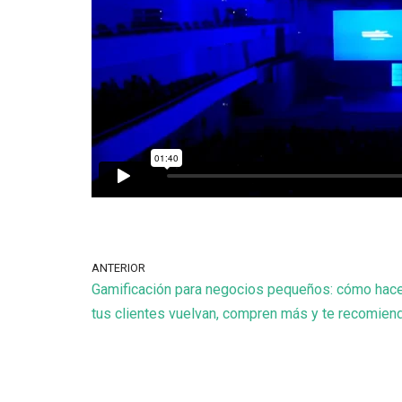
ANTERIOR
Gamificación para negocios pequeños: cómo hac
tus clientes vuelvan, compren más y te recomien