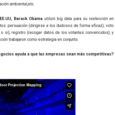
ación ambiental,etc.
s EE.UU, Barack Obama
utilizó big data para su reelección en
os: persuación (dirigirse a los dudosos de forma eficaz); voto
o si); registro (recoger datos de los votantes convencidos); y
ación trabajaron como estrategia en conjunto.
 negocios ayuda a que las empresas sean más competitivas?