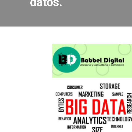
datos.