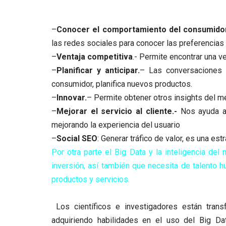
–
Conocer el comportamiento del consumido
las redes sociales para conocer las preferencias
–
Ventaja competitiva
.- Permite encontrar una v
–
Planificar y anticipar.
– Las conversaciones e
consumidor, planifica nuevos productos.
–
Innovar.
– Permite obtener otros insights del m
–
Mejorar el servicio al cliente.-
Nos ayuda a i
mejorando la experiencia del usuario
–
Social SEO
: Generar tráfico de valor, es una es
Por otra parte el Big Data y la inteligencia del
inversión, así también que necesita de talento 
productos y servicios.
Los científicos e investigadores están tran
adquiriendo habilidades en el uso del Big D