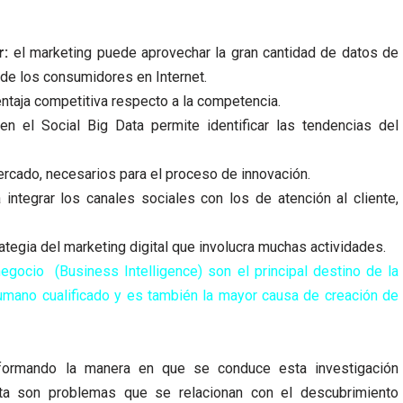
r:
el marketing puede aprovechar la gran cantidad de datos de
 de los consumidores en Internet.
entaja competitiva respecto a la competencia.
n el Social Big Data permite identificar las tendencias del
ercado, necesarios para el proceso de innovación.
ntegrar los canales sociales con los de atención al cliente,
trategia del marketing digital que involucra muchas actividades.
 negocio (Business Intelligence) son el principal destino de la
humano cualificado y es también la mayor causa de creación de
sformando la manera en que se conduce esta investigación
ata son problemas que se relacionan con el descubrimiento