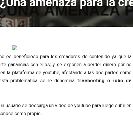
¿Una amenaza para la cre
 no es beneficioso para los creadores de contenido ya que la
te ganancias con ellos; y se exponen a perder dinero por no
 en la plataforma de youtube; afectando a las dos partes como
; está problemática se le denomina
freebooting o robo de
un usuario se descarga un video de youtube para luego subir en
reconoce como propio
.