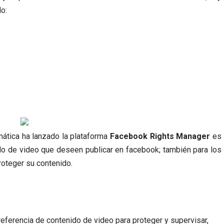
o:
ática ha lanzado la plataforma
Facebook Rights Manager
es
do de video que deseen publicar en facebook; también para los
roteger su contenido.
referencia de contenido de video para proteger y supervisar,