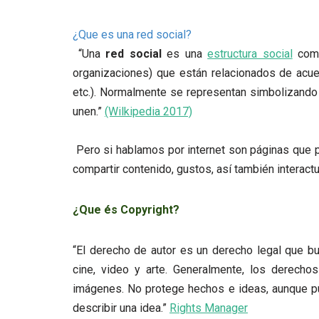
¿Que es una red social?
“Una
red social
es una
estructura social
comp
organizaciones) que están relacionados de acuerd
etc.). Normalmente se representan simbolizando
unen.”
(Wilkipedia 2017)
Pero si hablamos por internet son páginas que 
compartir contenido, gustos, así también interact
¿Que és Copyright?
“El derecho de autor es un derecho legal que bu
cine, video y arte.
Generalmente, los derechos
imágenes.
No protege hechos e ideas, aunque p
describir una idea.”
Rights Manager