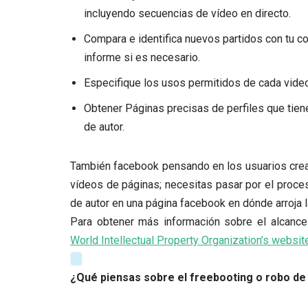
incluyendo secuencias de vídeo en directo.
Compara e identifica nuevos partidos con tu c
informe si es necesario.
Especifique los usos permitidos de cada video
Obtener Páginas precisas de perfiles que tien
de autor.
También facebook pensando en los usuarios cre
vídeos de páginas; necesitas pasar por el proc
de autor en una página facebook
en dónde arroja 
Para obtener más información sobre el alcance 
World Intellectual Property Organization’s websit
¿Qué piensas sobre el freebooting o robo d