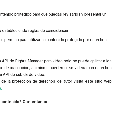
ontenido protegido para que puedas revisarlos y presentar un
 estableciendo reglas de coincidencia.
en permiso para utilizar su contenido protegido por derechos
a
API de Rights Manager para video solo se puede aplicar a los
eso de inscripción; asimismo puedes crear videos con derechos
la API de subida de vídeo.
de la protección de derechos de autor visita este sitio web
e.
e contenido? Coméntanos