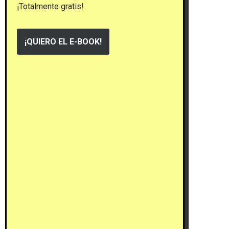
¡Totalmente gratis!
¡QUIERO EL E-BOOK!