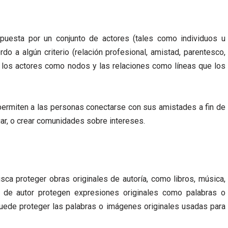
uesta por un conjunto de actores (tales como individuos u
o a algún criterio (relación profesional, amistad, parentesco,
 los actores como nodos y las relaciones como líneas que los
permiten a las personas conectarse con sus amistades a fin de
uar, o crear comunidades sobre intereses.
sca proteger obras originales de autoría, como libros, música,
 de autor protegen expresiones originales como palabras o
uede proteger las palabras o imágenes originales usadas para