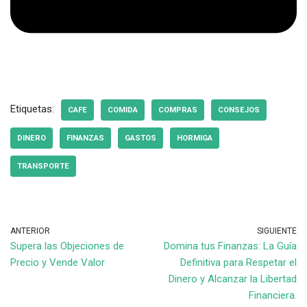
Etiquetas:
CAFE
COMIDA
COMPRAS
CONSEJOS
DINERO
FINANZAS
GASTOS
HORMIGA
TRANSPORTE
ANTERIOR
SIGUIENTE
Supera las Objeciones de
Domina tus Finanzas: La Guía
Precio y Vende Valor
Definitiva para Respetar el
Dinero y Alcanzar la Libertad
Financiera.