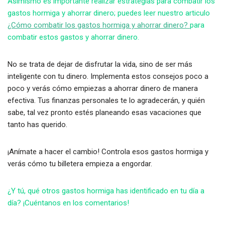
Asimismo es importante realizar estrategias para combatir los
gastos hormiga y ahorrar dinero; puedes leer nuestro articulo
¿Cómo combatir los gastos hormiga y ahorrar dinero?
para
combatir estos gastos y ahorrar dinero.
No se trata de dejar de disfrutar la vida, sino de ser más
inteligente con tu dinero. Implementa estos consejos poco a
poco y verás cómo empiezas a ahorrar dinero de manera
efectiva. Tus finanzas personales te lo agradecerán, y quién
sabe, tal vez pronto estés planeando esas vacaciones que
tanto has querido.
¡Anímate a hacer el cambio! Controla esos gastos hormiga y
verás cómo tu billetera empieza a engordar.
¿Y tú, qué otros gastos hormiga has identificado en tu día a
día? ¡Cuéntanos en los comentarios!